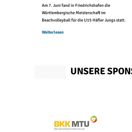
Am 7. Juni fand in Friedrichshafen die
Württembergische Meisterschaft im
Beachvolleyball für die U15 Häfler Jungs statt.
Weiterlesen
UN­SE­RE SPON­