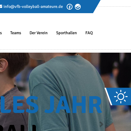
info@vfb-volleyball-amateure.de
s
Teams
Der Verein
Sporthallen
FAQ
Next