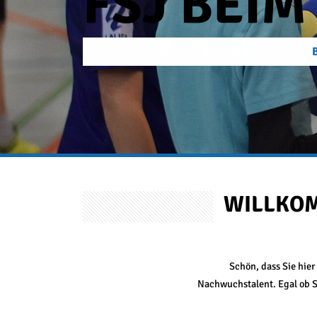
WILL­KOM
Schön, dass Sie hier
Nachwuchstalent. Egal ob Si