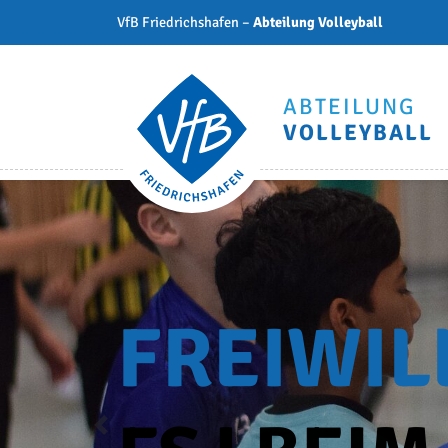
VfB Friedrichshafen –
Abteilung Volleyball
ABTEILUNG
VOLLEYBALL
R
Previous