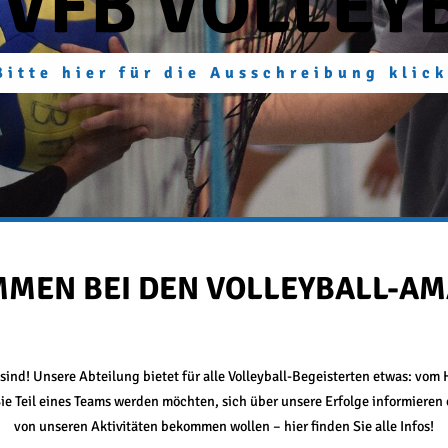
­MEN BEI DEN VOL­LEY­BALL-AM
 sind! Unsere Abteilung bietet für alle Volleyball-Begeisterten etwas: vom
e Teil eines Teams werden möchten, sich über unsere Erfolge informieren
von unseren Aktivitäten bekommen wollen – hier finden Sie alle Infos!