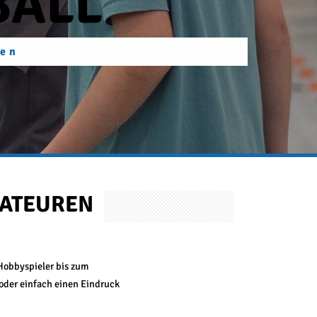
A­TEU­REN
 Hobbyspieler bis zum
 oder einfach einen Eindruck