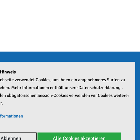
 Hinweis
n
ebseite verwendet Cookies, um Ihnen ein angenehmeres Surfen zu
chen. Mehr Informationen enthält unsere Datenschutzerklärung .
en obligatorischen Session-Cookies verwenden wir Cookies weiterer
r.
tschen
nformationen
le Analytics Mehr
Google Maps Mehr
Ablehnen
Alle Cookies akzeptieren