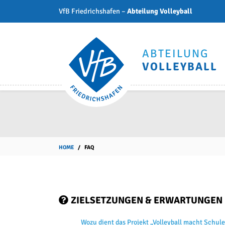
VfB Friedrichshafen –
Abteilung Volleyball
ABTEILUNG
VOLLEYBALL
HOME
FAQ
ZIELSETZUNGEN & ERWARTUNGEN
Wozu dient das Projekt „Volleyball macht Schule