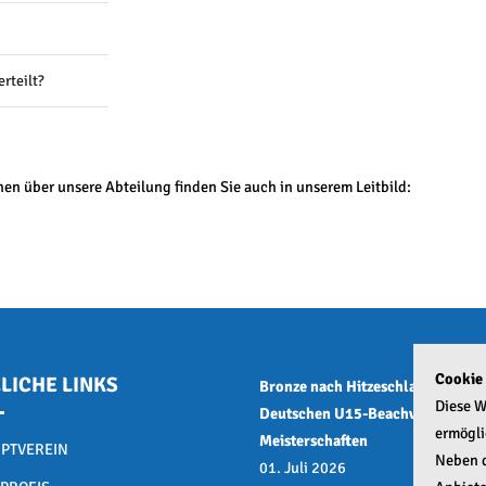
rteilt?
en über unsere Abteilung finden Sie auch in unserem Leitbild:
Cookie
LICHE LINKS
Bronze nach Hitzeschlacht bei de
Diese W
Deutschen U15-Beachvolleyball
ermögli
Meisterschaften
PTVEREIN
Neben d
01. Juli 2026