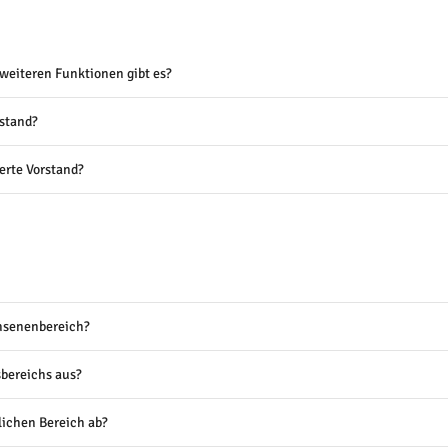
weiteren Funktionen gibt es?
stand?
erte Vorstand?
chsenenbereich?
bereichs aus?
lichen Bereich ab?