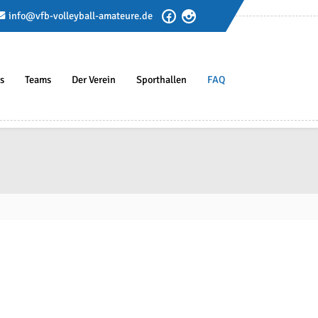
info@vfb-volleyball-amateure.de
s
Teams
Der Verein
Sporthallen
FAQ