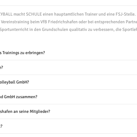
LEYBALL macht SCHULE einen hauptamtlichen Trainer und eine FSJ-Stelle. Z
s Vereinstraining beim VfB Friedrichshafen oder bei entsprechenden Part
portunterricht in den Grundschulen qualitativ zu verbessern, die Sportlehr
s Trainings zu erbringen?
e?
Volleyball GmbH?
 und GmbH zusammen?
shafen an seine Mitglieder?
t?