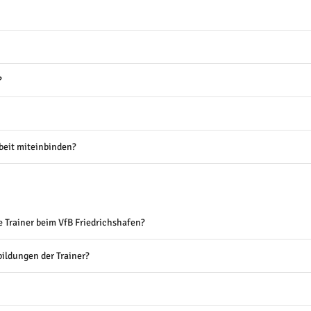
?
rbeit miteinbinden?
 Trainer beim VfB Friedrichshafen?
bildungen der Trainer?