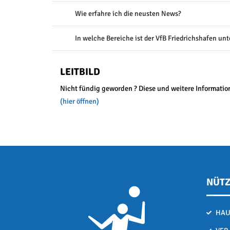
Wie erfahre ich die neusten News?
In welche Bereiche ist der VfB Friedrichshafen unte
LEITBILD
Nicht fündig geworden ? Diese und weitere Information
(hier öffnen)
NÜTZ
HAU