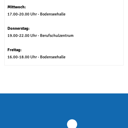
Mittwoch:
17.00-20.00 Uhr - Bodenseehalle
Donnerstag:
19.00-22.00 Uhr - Berufschulzentrum
Freitag:
16.00-18.00 Uhr - Bodenseehalle