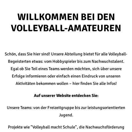
WILL­KOM­MEN BEI DEN
VOL­LEY­BALL-AMA­TEU­REN
Schön, dass Sie hier sind! Unsere Abteilung bietet für alle Volleyball-
Begeisterten etwas: vom Hobbyspieler bis zum Nachwuchstalent.
Egal ob Sie Teil eines Teams werden möchten, sich über unsere
Erfolge informieren oder einfach einen Eindruck von unseren
Aktivitäten bekommen wollen – hier finden Sie alle Infos!
Auf unserer Website entdecken Sie:
Unsere Teams: von der Freizeitgruppe bis zur leistungsorientierten
Jugend.
Projekte wie "Volleyball macht Schule", die Nachwuchsförderung